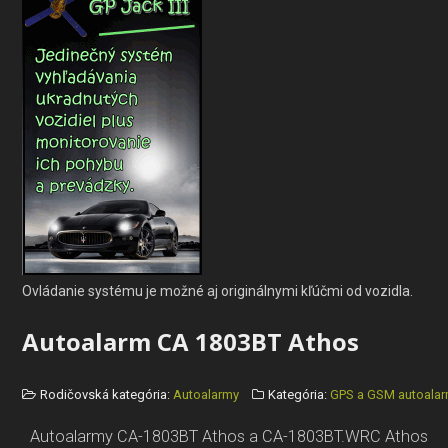
Ovládanie systému je možné aj originálnymi kľúčmi od vozidla.
Autoalarm CA 1803BT Athos
Rodičovská kategória:
Autoalarmy
Kategória:
GPS a GSM autoala
Autoalarmy CA-1803BT Athos a CA-1803BT.WRC Athos