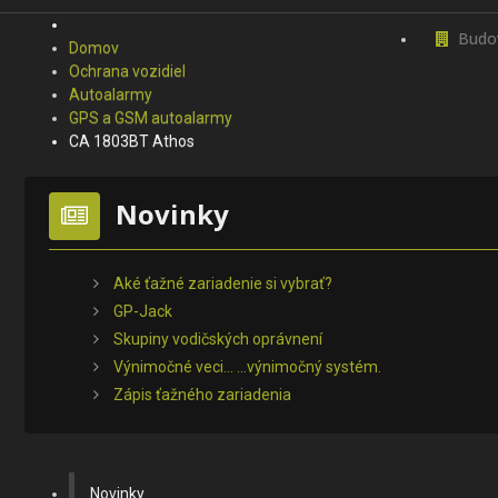
Budo
Domov
Ochrana vozidiel
Autoalarmy
GPS a GSM autoalarmy
CA 1803BT Athos
Novinky
Aké ťažné zariadenie si vybrať?
GP-Jack
Skupiny vodičských oprávnení
Výnimočné veci... ...výnimočný systém.
Zápis ťažného zariadenia
Novinky