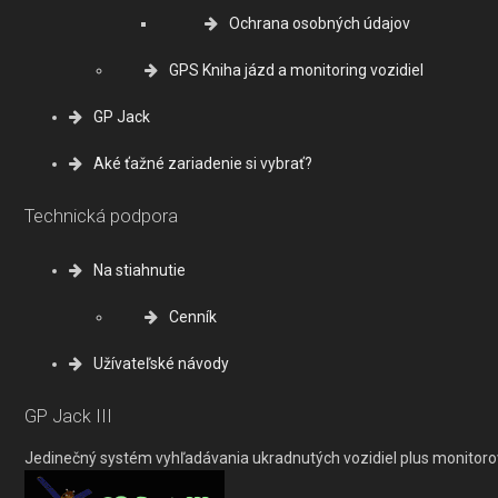
Ochrana osobných údajov
GPS Kniha jázd a monitoring vozidiel
GP Jack
Aké ťažné zariadenie si vybrať?
Technická podpora
Na stiahnutie
Cenník
Užívateľské návody
GP Jack III
Jedinečný systém vyhľadávania ukradnutých vozidiel plus monitoro