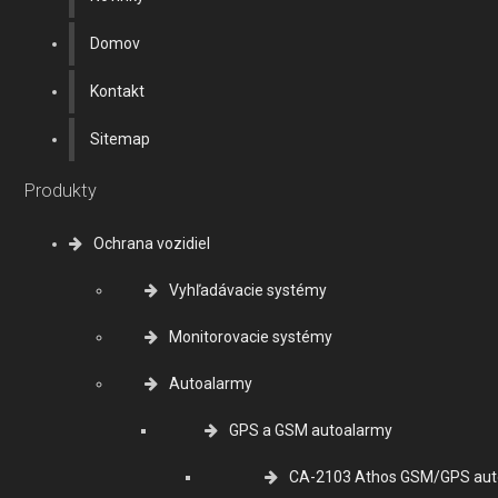
Domov
Kontakt
Sitemap
Produkty
Ochrana vozidiel
Vyhľadávacie systémy
Monitorovacie systémy
Autoalarmy
GPS a GSM autoalarmy
CA-2103 Athos GSM/GPS aut