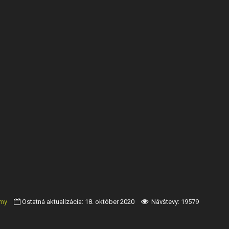
rmy
Ostatná aktualizácia: 18. október 2020
Návštevy: 19579