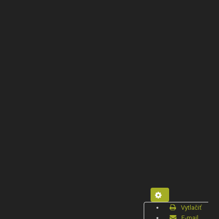
Vytlačiť
E-mail