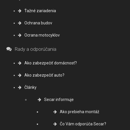
Ťažné zariadenia
Ochrana budov
Ocrana motocyklov
Rady a odporúčania
Ako zabezpečiť domácnosť?
Ako zabezpečiť auto?
Články
Secar informuje
Ako prebieha montáž
Čo Vám odporúča Secar?