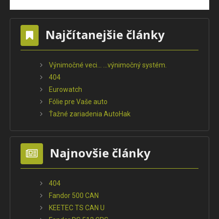
Najčítanejšie články
Výnimočné veci... ...výnimočný systém.
404
Eurowatch
Fólie pre Vaše auto
Ťažné zariadenia AutoHak
Najnovšie články
404
Fandor 500 CAN
KEETEC TS CAN U