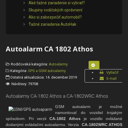
Aké ťažné zariadenie si vybrať?
Skupiny vodičských oprávnení
Ako si zabezpečiť automobil?
Ťažné zariadenia AutoHak
Autoalarm CA 1802 Athos
Rodičovská kategória:
Autoalarmy
Kategória:
GPS a GSM autoalarmy
Vytlačiť
Ostatná aktualizácia: 14. december 2019
E-mail
Návštevy: 79708
Autoalarmy CA-1802 Athos a CA-1802WRC Athos.
GSM autoalarm je možné
namontovať do vozidiel trojakým
spôsobom. Pri verzii
CA-1802 Athos
je vozidlo ovládané
dodanými ovládačmi autoalarmu. Verzia
CA-1802WRC ATHOS