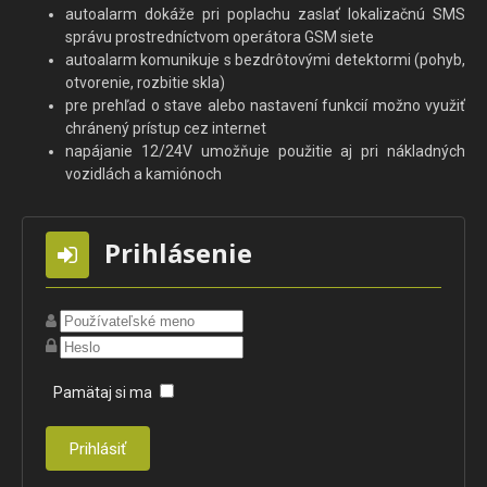
autoalarm dokáže pri poplachu zaslať lokalizačnú SMS
správu prostredníctvom operátora GSM siete
autoalarm komunikuje s bezdrôtovými detektormi (pohyb,
otvorenie, rozbitie skla)
pre prehľad o stave alebo nastavení funkcií možno využiť
chránený prístup cez internet
napájanie 12/24V umožňuje použitie aj pri nákladných
vozidlách a kamiónoch
Prihlásenie
Pamätaj si ma
Prihlásiť