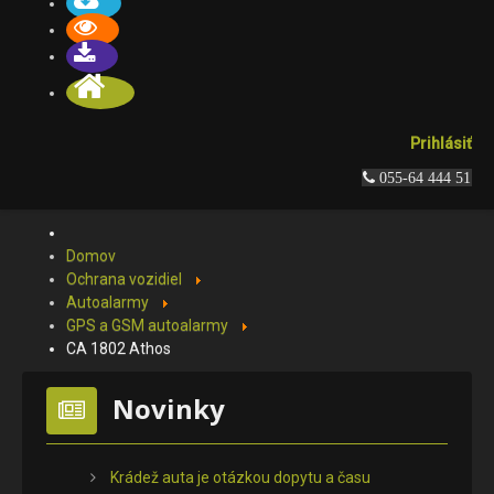
Prihlásiť
 055-64 444 51
Domov
Ochrana vozidiel
Autoalarmy
GPS a GSM autoalarmy
CA 1802 Athos
Novinky
Krádež auta je otázkou dopytu a času