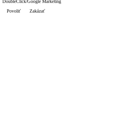
DoubleClick/Google Marketing
Povoliť
Zakázať