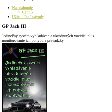
Na stiahnutie
Cenník
Užívateľské návody
GP Jack III
Jedinečný systém vyhľadávania ukradnutých vozidiel plus
monitorovanie ich pohybu a prevádzky.