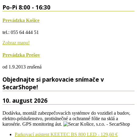
Po-Pi 8:00 - 16:30
Prevádzka Košice
tel.: 055 64 444 51
Zobraz mapu!
Prevádzka Prešov
od 1.9.2013 zrušená
Objednajte si parkovacie snímače v
SecarShope!
10. august 2026
Dodávka, montáž zabezpečovacích systémov do vozidiel a budov,
elektro-príslušenstvo, protislnečné a ochranné fólie na sklá a
karosérie. GPS monitoring áut.
Parkovací asistent KEETEC BS 800 LED - 129,60 €