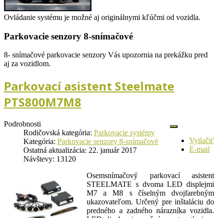
Ovládanie systému je možné aj originálnymi kľúčmi od vozidla.
Parkovacie senzory 8-snímačové
8- snímačové parkovacie senzory Vás upozornia na prekážku pred
aj za vozidlom.
Parkovací asistent Steelmate
PTS800M7M8
Podrobnosti
Rodičovská kategória:
Parkovacie systémy
Vytlačiť
Kategória:
Parkovacie senzory 8-snímačové
E-mail
Ostatná aktualizácia: 22. január 2017
Návštevy: 13120
Osemsnímačový parkovací asistent
STEELMATE s dvoma LED displejmi
M7 a M8 s číselným dvojfarebným
ukazovateľom. Určený pre inštaláciu do
predného a zadného nárazníka vozidla.