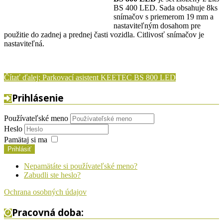
BS 400 LED. Sada obsahuje 8ks
snímačov s priemerom 19 mm a
nastaviteľným dosahom pre
použitie do zadnej a prednej časti vozidla. Citlivosť snímačov je
nastaviteľná.
Čítať ďalej: Parkovací asistent KEETEC BS 800 LED
Prihlásenie
Používateľské meno
Heslo
Pamätaj si ma
Prihlásiť
Nepamätáte si používateľské meno?
Zabudli ste heslo?
Ochrana osobných údajov
Pracovná doba: