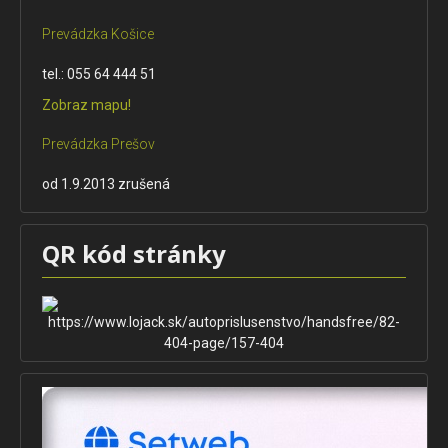
Prevádzka Košice
tel.: 055 64 444 51
Zobraz mapu!
Prevádzka Prešov
od 1.9.2013 zrušená
QR kód stránky