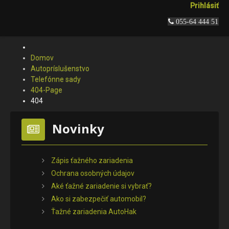
Prihlásiť
 055-64 444 51
Domov
Autopríslušenstvo
Telefónne sady
404-Page
404
Novinky
Zápis ťažného zariadenia
Ochrana osobných údajov
Aké ťažné zariadenie si vybrať?
Ako si zabezpečiť automobil?
Ťažné zariadenia AutoHak