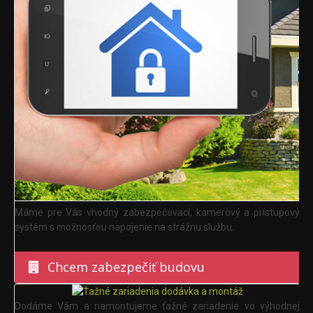
Máme pre Vás vhodný zabezpečovací, kamerový a prístupový
systém s možnosťou napojenie na strážnu službu.
Chcem zabezpečiť budovu
Dodáme Vám a namontujeme ťažné zariadenie vo výhodnej