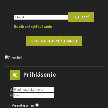
Hľadať
Rozšírené vyhľadávanie
SPÄŤ NA HLAVNÚ STRÁNKU
Prihlásenie
Pamätaj si ma