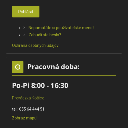
Prihlásiť
Nepamätáte si používateľské meno?
Zabudli ste heslo?
Ochrana osobných údajov
Pracovná doba:
Po-Pi 8:00 - 16:30
Prevádzka Košice
tel.: 055 64 444 51
Zobraz mapu!