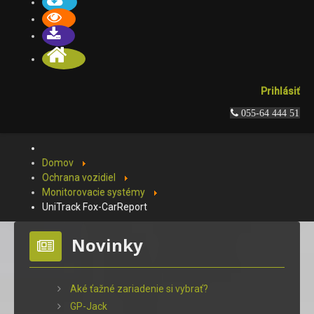
Prihlásiť
 055-64 444 51
Domov
Ochrana vozidiel
Monitorovacie systémy
UniTrack Fox-CarReport
Novinky
Aké ťažné zariadenie si vybrať?
GP-Jack