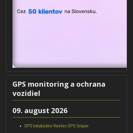
GPS monitoring a ochrana
vozidiel
09. august 2026
GPS lokalizátor Keetec GPS Sniper
...