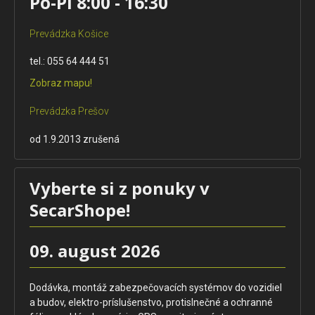
Po-Pi 8:00 - 16:30
Prevádzka Košice
tel.: 055 64 444 51
Zobraz mapu!
Prevádzka Prešov
od 1.9.2013 zrušená
Vyberte si z ponuky v
SecarShope!
09. august 2026
Dodávka, montáž zabezpečovacích systémov do vozidiel
a budov, elektro-príslušenstvo, protislnečné a ochranné