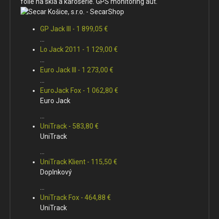
fólie na sklá a karosérie. GPS monitoring áut.
GP Jack III - 1 899,05 €
...
Lo Jack 2011 - 1 129,00 €
...
Euro Jack III - 1 273,00 €
...
EuroJack Fox - 1 062,80 €
Euro Jack
...
UniTrack - 583,80 €
UniTrack
...
UniTrack Klient - 115,50 €
Doplnkový
...
UniTrack Fox - 464,88 €
UniTrack