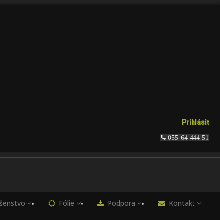
Prihlásiť
 055-64 444 51
ušenstvo
Fólie
Podpora
Kontakt