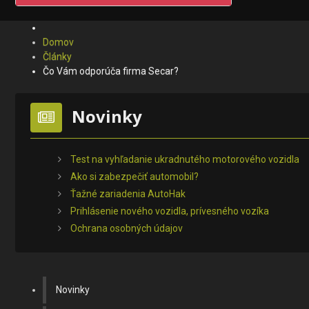
Domov
Články
Čo Vám odporúča firma Secar?
Novinky
Test na vyhľadanie ukradnutého motorového vozidla
Ako si zabezpečiť automobil?
Ťažné zariadenia AutoHak
Prihlásenie nového vozidla, prívesného vozíka
Ochrana osobných údajov
Novinky