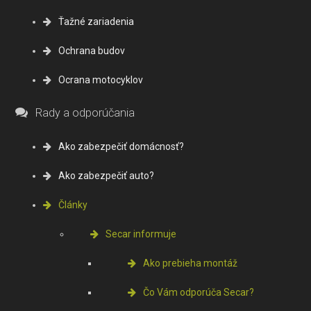
Ťažné zariadenia
Ochrana budov
Ocrana motocyklov
Rady a odporúčania
Ako zabezpečiť domácnosť?
Ako zabezpečiť auto?
Články
Secar informuje
Ako prebieha montáž
Čo Vám odporúča Secar?