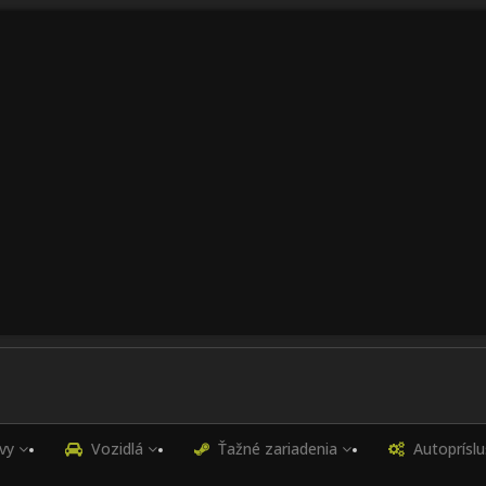
vy
Vozidlá
Ťažné zariadenia
Autoprísl